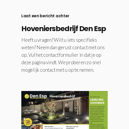
Laat een bericht achter
Hoveniersbedrijf Den Esp
Heeft u vragen? Wilt u iets specifieks
weten? Neem dan gerust contact met ons
op. Vul het contactformulier in dat je op
deze pagina vindt. We proberen zo snel
mogelijk contact met u op te nemen.